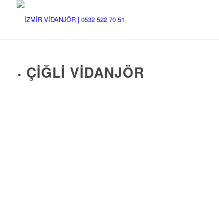
ÇIĞLI VIDANJÖR