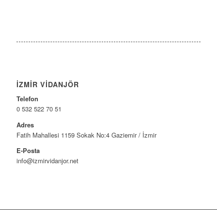
İZMIR VIDANJÖR
Telefon
0 532 522 70 51
Adres
Fatih Mahallesi 1159 Sokak No:4 Gaziemir / İzmir
E-Posta
info@izmirvidanjor.net